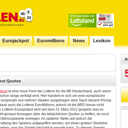
Eurojackpot
Euromillions
News
Lexikon
A
pot Quoten
ckpot
ist eine neue Form der Lotterie für die BR Deutschland, auch wenn
 schon lange verfolgt wird. Hier handelt es sich um eine europäische
ie kooperativ von mehren Staaten ausgetragen wird. Nach diesem Prinzip
 zwar auch die Lotterie EuroMillions, jedoch ist die BRD hieran nicht
ie Lotterie Eurojackpot wird seit dem 23. März 2012 gespielt, was es
t genaue Aussagen über die tatsächlichen Quoten zu treffen, da noch
rfahrungswerte vorliegen. An späterer Stelle soll jedoch die
altung des Spielers aufgegriffen werden, um einen groben Überblick
geben, was der Spieler tatsächlich erwarte kann. Zu diesem Zwecke