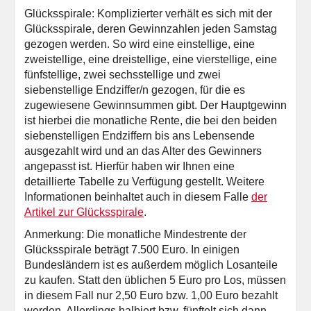
Glücksspirale: Komplizierter verhält es sich mit der
Glücksspirale, deren Gewinnzahlen jeden Samstag
gezogen werden. So wird eine einstellige, eine
zweistellige, eine dreistellige, eine vierstellige, eine
fünfstellige, zwei sechsstellige und zwei
siebenstellige Endziffer/n gezogen, für die es
zugewiesene Gewinnsummen gibt. Der Hauptgewinn
ist hierbei die monatliche Rente, die bei den beiden
siebenstelligen Endziffern bis ans Lebensende
ausgezahlt wird und an das Alter des Gewinners
angepasst ist. Hierfür haben wir Ihnen eine
detaillierte Tabelle zu Verfügung gestellt. Weitere
Informationen beinhaltet auch in diesem Falle
der
Artikel zur Glücksspirale
.
Anmerkung: Die monatliche Mindestrente der
Glücksspirale beträgt 7.500 Euro. In einigen
Bundesländern ist es außerdem möglich Losanteile
zu kaufen. Statt den üblichen 5 Euro pro Los, müssen
in diesem Fall nur 2,50 Euro bzw. 1,00 Euro bezahlt
werden. Allerdings halbiert bzw. fünftelt sich dann