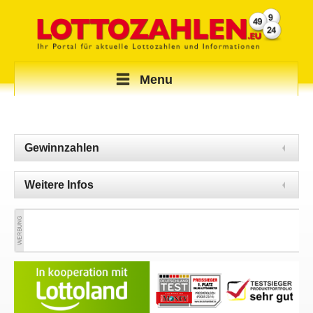
Menu
Gewinnzahlen
Weitere Infos