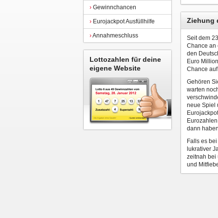
›
Gewinnchancen
Ziehung 
›
Eurojackpot Ausfüllhilfe
›
Annahmeschluss
Seit dem 23
Chance an e
den Deutsc
Lottozahlen für deine
Euro Millio
eigene Website
Chance auf 
Gehören Si
warten noc
verschwinde
neue Spiel u
Eurojackpo
Eurozahlen 
dann haben
Falls es be
lukrativer 
zeitnah bei
und Mitfieb