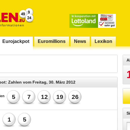
Eurojackpot
Euromillions
News
Lexikon
A
ot: Zahlen vom Freitag, 30. März 2012
5
7
12
19
26
len
S
1
5