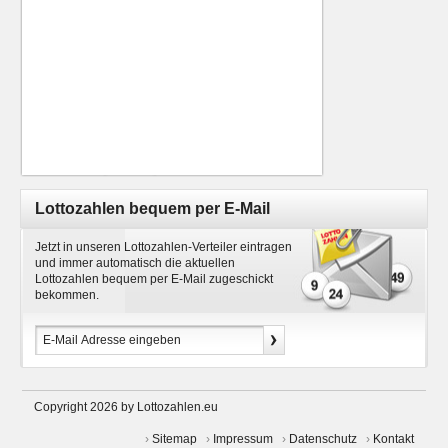
Lottozahlen bequem per E-Mail
Jetzt in unseren Lottozahlen-Verteiler eintragen
und immer automatisch die aktuellen
Lottozahlen bequem per E-Mail zugeschickt
bekommen.
Copyright 2026 by Lottozahlen.eu
›
Sitemap
›
Impressum
›
Datenschutz
›
Kontakt